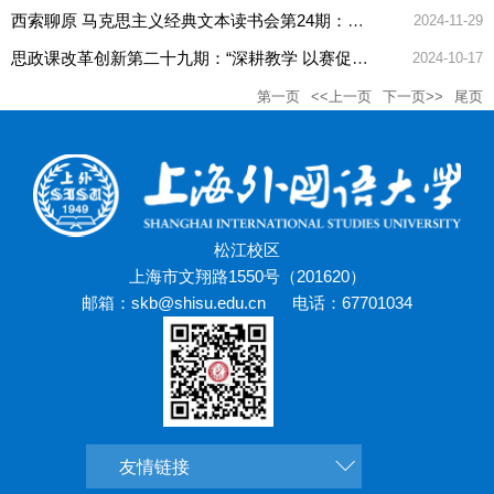
西索聊原 马克思主义经典文本读书会第24期：《习近平著作选读》（第一、二卷）圆桌讨论会
2024-11-29
思政课改革创新第二十九期：“深耕教学 以赛促教”教学沙龙
2024-10-17
第一页
<<上一页
下一页>>
尾页
松江校区
上海市文翔路1550号（201620）
邮箱：skb@shisu.edu.cn
电话：67701034
友情链接