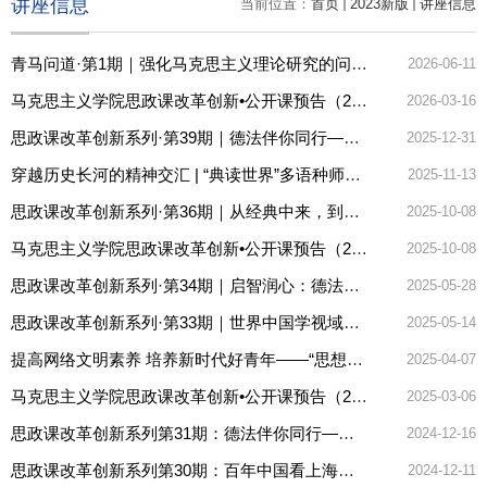
讲座信息
当前位置：
首页
2023新版
讲座信息
青马问道·第1期｜强化马克思主义理论研究的问题导向——兼谈课题申报和论文开题的问题意识
2026-06-11
马克思主义学院思政课改革创新•公开课预告（2025-2026学年第二学期）
2026-03-16
思政课改革创新系列·第39期｜德法伴你同行—《思想道德与法治》第四届读书沙龙
2025-12-31
穿越历史长河的精神交汇 | “典读世界”多语种师生读书会第一期来啦！
2025-11-13
思政课改革创新系列·第36期｜从经典中来，到实践中去——“概论”课程第四届实践研究成果展示交流
2025-10-08
马克思主义学院思政课改革创新•公开课预告（2025-2026学年第一学期）
2025-10-08
思政课改革创新系列·第34期｜启智润心：德法伴你同行——《思想道德与法治》第三届读书沙龙
2025-05-28
思政课改革创新系列·第33期｜世界中国学视域中的中国现代化——《中国近代史纲要》第二届读书沙龙
2025-05-14
提高网络文明素养 培养新时代好青年——“思想道德与法治”课程研讨
2025-04-07
马克思主义学院思政课改革创新•公开课预告（2024-2025学年第二学期）
2025-03-06
思政课改革创新系列第31期：德法伴你同行——《思想道德与法治》第二届读书沙龙
2024-12-16
思政课改革创新系列第30期：百年中国看上海——中国近现代史中的上海观察——《中国近现代史纲要》第...
2024-12-11