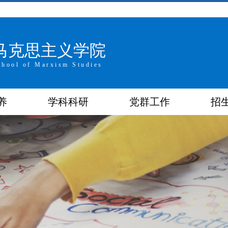
马克思主义学院
chool of Marxism Studies
养
学科科研
党群工作
招