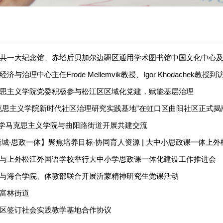
共一大纪念馆、赤塔后贝加尔边疆区通用学术图书馆中国文化中心及伊
治理中心主任Frode Mellemvik教授、Igor Khodachek教授到
思主义学院党委积极参与松江区区域化党建，赋能基层治理
克思主义学院新时代社区治理研究实践基地”在虹口区曲阳社区正式揭
语大学马克思主义学院与曲阳路街道开展共建交流
城·思政一体】聚焦培养目标·协同育人资源 | 大中小思政课一体上外松
与上外松江外国语学校举行大中小学思政课一体化建设工作推进会
与海合学院、体教部联合开展沂蒙精神研究生党课活动
富林街道
区签订社会实践教学基地合作协议