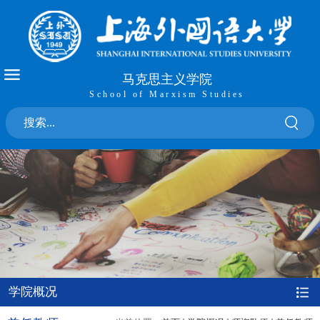
马克思主义学院
School of Marxism Studies
学院概况