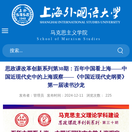
马克思主义学院
School of Marxism Studies
思政课改革创新系列第30期：百年中国看上海——中
国近现代史中的上海观察——《中国近现代史纲要》
第一届读书沙龙
发布者：管理员
发布时间：2024-12-11
浏览次数：
225