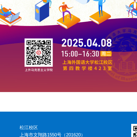
松江校区
上海市文翔路1550号（201620）