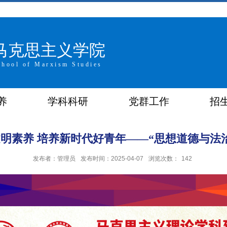
马克思主义学院
chool of Marxism Studies
养
学科科研
党群工作
招
明素养 培养新时代好青年——“思想道德与法
发布者：管理员
发布时间：2025-04-07
浏览次数：
142