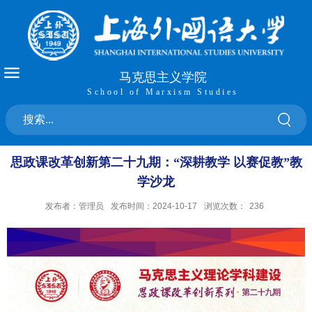
马克思主义学院
School of Marxism Studies
思政课改革创新第二十九期：“深耕教学 以赛促教”教
学沙龙
发布者：管理员
发布时间：2024-10-17
浏览次数：
236