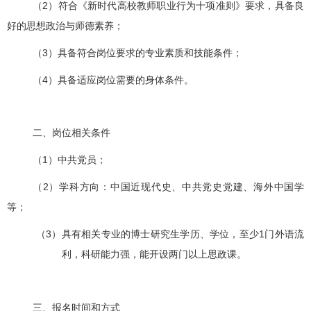
（
2
）符合《新时代高校教师职业行为十项准则》要求，具备良
好的思想政治与师德素养；
（
3
）具备符合岗位要求的专业素质和技能条件；
（
4
）具备适应岗位需要的身体条件。
二、岗位相关条件
（
1
）中共党员；
（
2
）学科方向：中国近现代史、中共党史党建、海外中国学
等；
（
3
）具有相关专业的博士研究生学历、学位，至少
1
门外语流
利，科研能力强，能开设两门以上思政课。
三、报名时间和方式