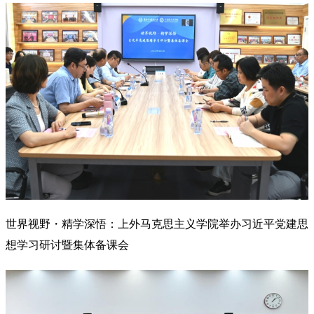
世界视野・精学深悟：上外马克思主义学院举办习近平党建思
想学习研讨暨集体备课会