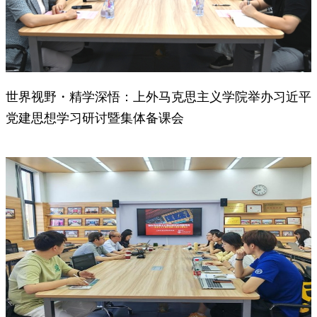
世界视野・精学深悟：上外马克思主义学院举办习近平
党建思想学习研讨暨集体备课会