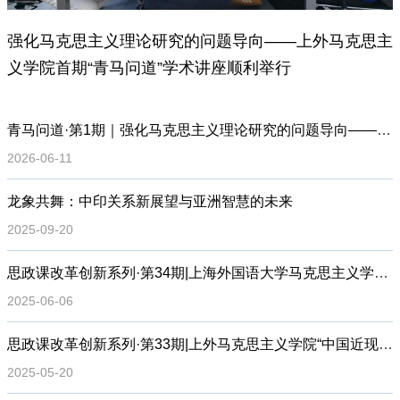
强化马克思主义理论研究的问题导向——上外马克思主
义学院首期“青马问道”学术讲座顺利举行
青马问道·第1期｜强化马克思主义理论研究的问题导向——兼谈课题申报和论文开题的问题意识
2026-06-11
龙象共舞：中印关系新展望与亚洲智慧的未来
2025-09-20
思政课改革创新系列·第34期|上海外国语大学马克思主义学院《思想道德与法治》第三届读书沙龙
2025-06-06
思政课改革创新系列·第33期|上外马克思主义学院“中国近现代史基本问题”课程中心《中国近现代史纲要》第二届读书沙龙
2025-05-20