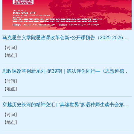
马克思主义学院思政课改革创新•公开课预告（2025-2026学年第二学期）
【时间】
【地点】
思政课改革创新系列·第39期｜德法伴你同行—《思想道德与法治》第四届读书沙龙
【时间】
【地点】
穿越历史长河的精神交汇 | “典读世界”多语种师生读书会第一期来啦！
【时间】
【地点】