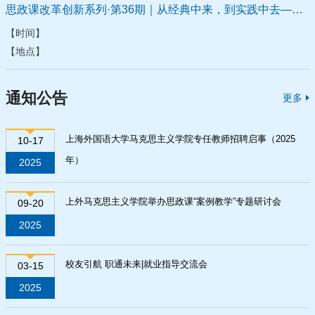
思政课改革创新系列·第36期｜从经典中来，到实践中去——“概论”课程第四届实践研究成果展示交流
【时间】
【地点】
通知公告
更多
上海外国语大学马克思主义学院专任教师招聘启事（2025
10-17
年）
2025
上外马克思主义学院举办思政课“案例教学”专题研讨会
09-20
2025
校友引航 职通未来|就业指导交流会
03-15
2025