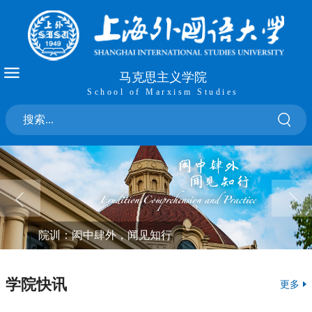
马克思主义学院
School of Marxism Studies
院训：闳中肆外，闻见知行
学院快讯
更多